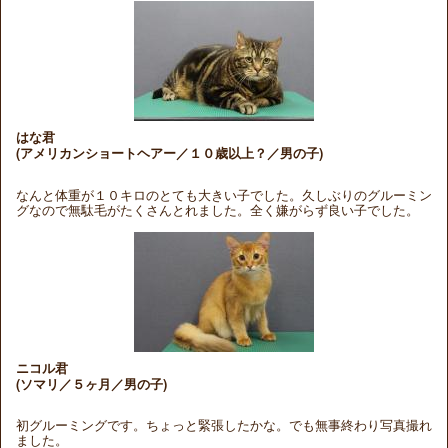
はな君
(アメリカンショートヘアー／１０歳以上？／男の子)
なんと体重が１０キロのとても大きい子でした。久しぶりのグルーミン
グなので無駄毛がたくさんとれました。全く嫌がらず良い子でした。
ニコル君
(ソマリ／５ヶ月／男の子)
初グルーミングです。ちょっと緊張したかな。でも無事終わり写真撮れ
ました。