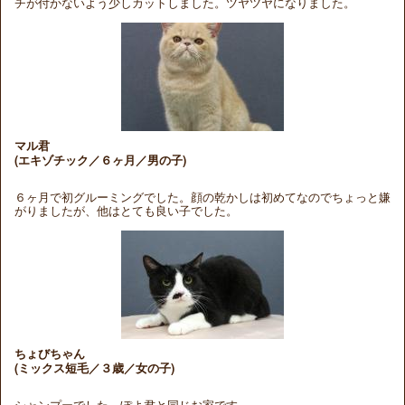
チが付かないよう少しカットしました。ツヤツヤになりました。
マル君
(エキゾチック／６ヶ月／男の子)
６ヶ月で初グルーミングでした。顔の乾かしは初めてなのでちょっと嫌
がりましたが、他はとても良い子でした。
ちょびちゃん
(ミックス短毛／３歳／女の子)
シャンプーでした。ぽよ君と同じお家です