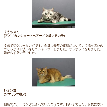
くうちゃん
(アメリカンショートヘアー／９歳／男の子)
９歳で初グルーミングです。全身に長年の皮脂がついていて脂っぽいの
でしっかり下洗いをしてシャンプーしました。サラサラになりました。
嫌がらず良い子でした。
レオン君
(ソマリ／2歳／)
他店でグルーミングはされていたそうです。良い子でした。お尻にウン