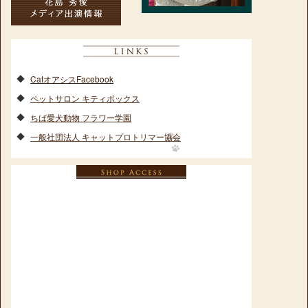
CatオアシスFacebook
ペットサロン キティボックス
ちば愛犬動物 フラワー学園
一般社団法人 キャットプロトリマー協会