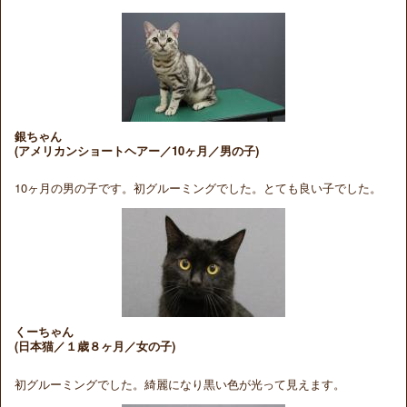
銀ちゃん
(アメリカンショートヘアー／10ヶ月／男の子)
10ヶ月の男の子です。初グルーミングでした。とても良い子でした。
くーちゃん
(日本猫／１歳８ヶ月／女の子)
初グルーミングでした。綺麗になり黒い色が光って見えます。