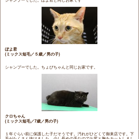
ぽよ君
(ミックス短毛／５歳／男の子)
シャンプーでした。ちょびちゃんと同じお家です。
クロちゃん
(ミックス短毛／7歳／男の子)
１年ぐらい前に保護した子だそうです。汚れがひどくて御来店です。下
毛がたくさん抜けました。少し長めの毛なのでお尻と胸をカットしまし