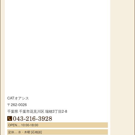
CATオアシス
〒262-0026
千葉県
千葉市花見川区
瑞穂3丁目2-8
OPEN… 10:00-18:00
定休… 水・木曜 [応相談]