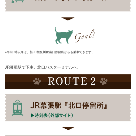
※午前9時以降は、新JR検見川駅南口停留所からも乗車できます。
JR幕張駅で下車。北口バスターミナルへ。