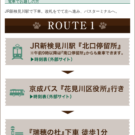
電車でお越しの方
JR新検見川駅で下車。改札をでて左へ進み、バスターミナルへ。