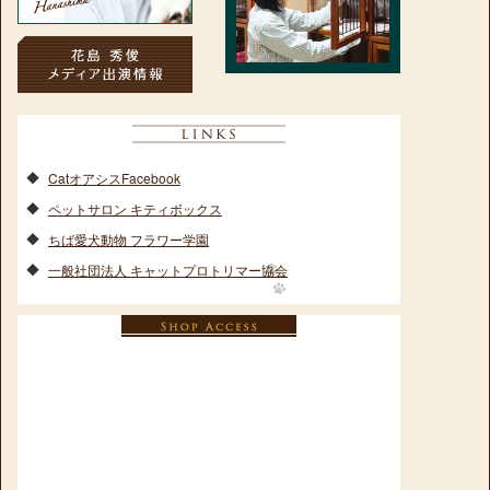
CatオアシスFacebook
ペットサロン キティボックス
ちば愛犬動物 フラワー学園
一般社団法人 キャットプロトリマー協会