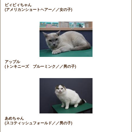
ビィビィちゃん
(アメリカンショートヘアー／／女の子)
アップル
(トンキニーズ ブルーミンク／／男の子)
あめちゃん
(スコティッシュフォールド／／男の子)