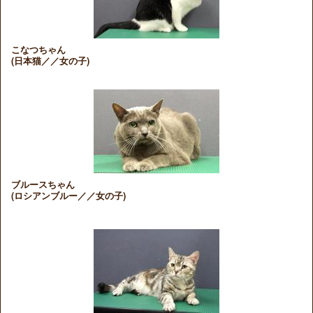
こなつちゃん
(日本猫／／女の子)
ブルースちゃん
(ロシアンブルー／／女の子)