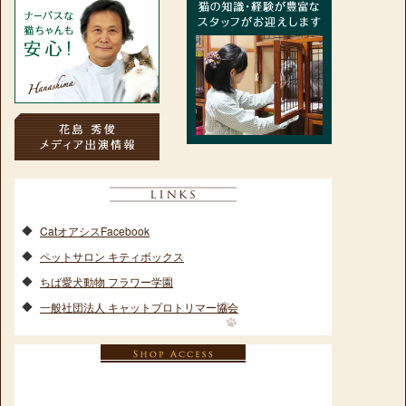
CatオアシスFacebook
ペットサロン キティボックス
ちば愛犬動物 フラワー学園
一般社団法人 キャットプロトリマー協会