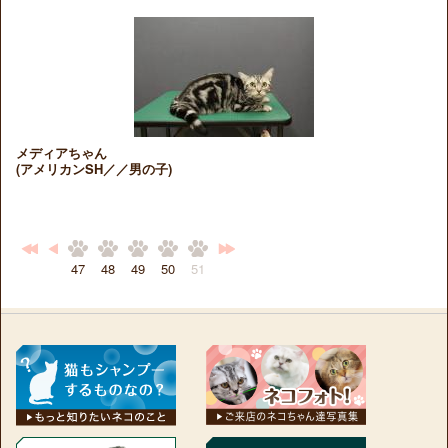
メディアちゃん
(アメリカンSH／／男の子)
47
48
49
50
51