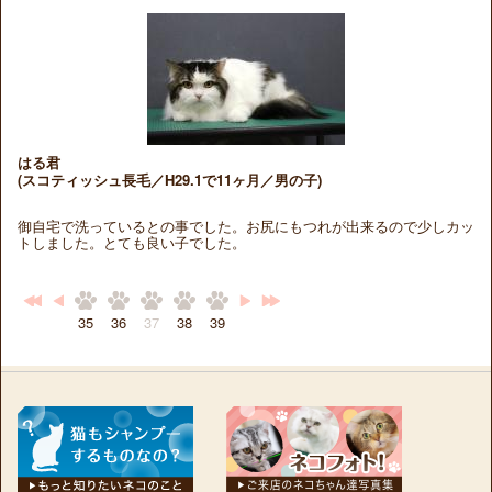
はる君
(スコティッシュ長毛／H29.1で11ヶ月／男の子)
御自宅で洗っているとの事でした。お尻にもつれが出来るので少しカッ
トしました。とても良い子でした。
35
36
37
38
39