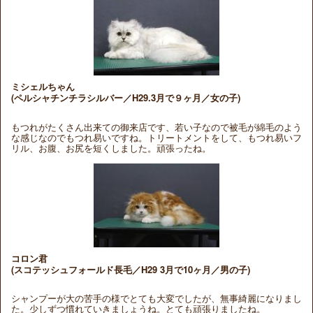
ミシェルちゃん
(ペルシャチンチラシルバー／H29.3月で９ヶ月／女の子)
もつれがたくさん出来ての御来店です、若い子なので被毛が綿毛のよう
な感じなのでもつれ易いですね。トリートメントをして、もつれ易いフ
リル、お腹、お尻を短くしました。頑張ったね。
コロン君
(スコテッシュフォールド長毛／H29 3月で10ヶ月／男の子)
シャンプーが大の苦手の様でとても大変でしたが、無事綺麗になりまし
た。少しずつ慣れていきましょうね。とても頑張りましたね。