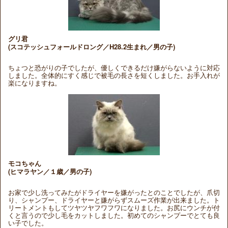
グリ君
(スコテッシュフォールドロング／H28.2生まれ／男の子)
ちょつと恐がりの子でしたが、優しくできるだけ嫌がらないように対応
しました。全体的にすく感じで被毛の長さを短くしました。お手入れが
楽になりますね。
モコちゃん
(ヒマラヤン／１歳／男の子)
お家で少し洗ってみたがドライヤーを嫌がったとのことでしたが、爪切
り、シャンプー、ドライヤーと嫌がらずスムーズ作業が出来ました。ト
リートメントもしてツヤツヤフワフワになりました。お尻にウンチが付
くと言うので少し毛をカットしました。初めてのシャンプーでとても良
い子でした。