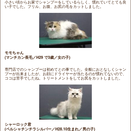
小さい頃からお家でシャンプーをしているらしく、慣れていてとても良
い子でした。フリル、お腹、お尻の毛をカットしました。
モモちゃん
(マンチカン長毛／H29 で3歳／女の子)
専門店でのシャンプーは初めてとの事でした。全般におとなしくシャン
プーが出来ましたが、お顔にドライヤーが当たるのが慣れてないので、
ココは苦手でしたね。トリートメントをしてお尻をカットしました。
シャーロック君
(ペルシャチンチラシルバー／H28.10生まれ／男の子)