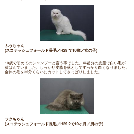
ふうちゃん
(スコテッシュフォールド長毛／H29 で10歳／女の子)
10歳で初めてのシャンプーと言う事でした。年齢分の皮脂で白い毛が
黄ばんでいました。しっかり皮脂を落としてすっかり白くなりました。
全体の毛を半分くらいにカットしてさっぱりしました。
フクちゃん
(スコテッシュフォールド長毛／H29.2で10ヶ月／男の子)