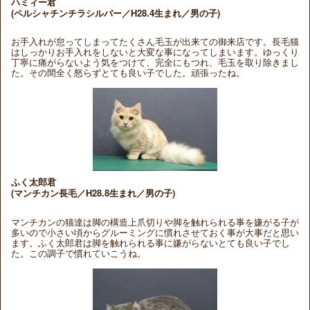
ハミィー君
(ペルシャチンチラシルバー／H28.4生まれ／男の子)
お手入れが怠ってしまってたくさん毛玉が出来ての御来店です。長毛猫
はしっかりお手入れをしないと大変な事になってしまいます。ゆっくり
丁寧に痛がらないよう気をつけて、完全にもつれ、毛玉を取り除きまし
た。その間全く怒らずとても良い子でした。頑張ったね。
ふく太郎君
(マンチカン長毛／H28.8生まれ／男の子)
マンチカンの猫達は脚の構造上爪切りや脚を触れられる事を嫌がる子が
多いので小さい頃からグルーミングに慣れさせておく事が大事だと思い
ます。ふく太郎君は脚を触れられる事に嫌がらないとても良い子でし
た。この調子で慣れていこうね。