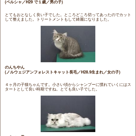
(ペルシャ／H29 で１歳／男の子)
とてもおとなしく良い子でした。ところどころ切ってあったのでカット
して整えました。トリートメントもして綺麗になりました。
のんちやん
(ノルウェジアンフォレストキャット長毛／H28.9生まれ／女の子)
４ヶ月の子猫ちゃんです。小さい頃からシャンプーに慣れていくにはス
タートとして良い時期ですね。とても良い子でした。