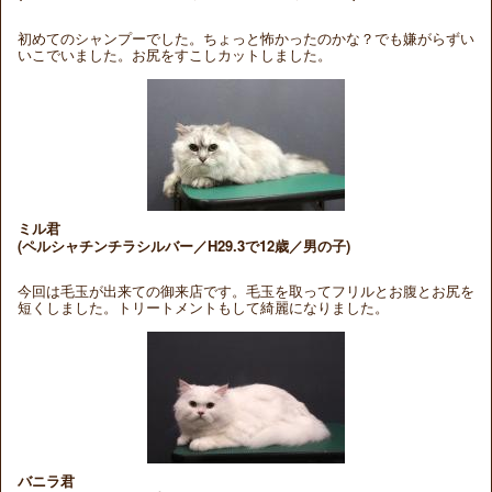
初めてのシャンプーでした。ちょっと怖かったのかな？でも嫌がらずい
いこでいました。お尻をすこしカットしました。
ミル君
(ペルシャチンチラシルバー／H29.3で12歳／男の子)
今回は毛玉が出来ての御来店です。毛玉を取ってフリルとお腹とお尻を
短くしました。トリートメントもして綺麗になりました。
バニラ君