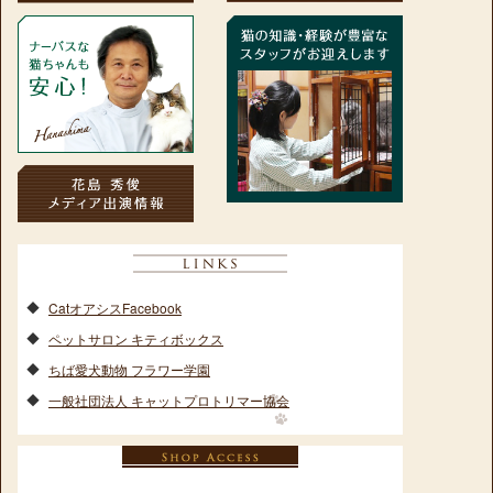
CatオアシスFacebook
ペットサロン キティボックス
ちば愛犬動物 フラワー学園
一般社団法人 キャットプロトリマー協会