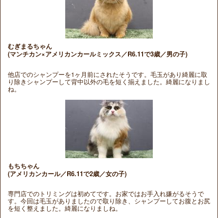
むぎまるちゃん
(マンチカン×アメリカンカールミックス／R6.11で3歳／男の子)
他店でのシャンプーを1ヶ月前にされたそうです。毛玉があり綺麗に取
り除きシャンプーして背中以外の毛を短く揃えました。綺麗になりまし
ね。
もちちゃん
(アメリカンカール／R6.11で2歳／女の子)
専門店でのトリミングは初めてです。お家ではお手入れ嫌がるそうで
す。今回は毛玉がありましたので取り除き、シャンプーしてお腹とお尻
を短く整えました。綺麗になりましね。