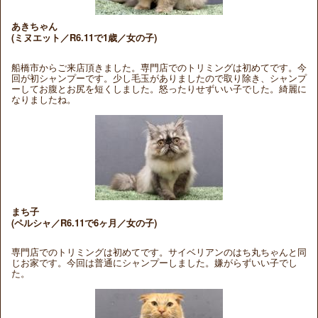
あきちゃん
(ミヌエット／R6.11で1歳／女の子)
船橋市からご来店頂きました。専門店でのトリミングは初めてです。今
回が初シャンプーです。少し毛玉がありましたので取り除き、シャンプ
ーしてお腹とお尻を短くしました。怒ったりせずいい子でした。綺麗に
なりましたね。
まち子
(ペルシャ／R6.11で6ヶ月／女の子)
専門店でのトリミングは初めてです。サイベリアンのはち丸ちゃんと同
じお家です。今回は普通にシャンプーしました。嫌がらずいい子でし
た。