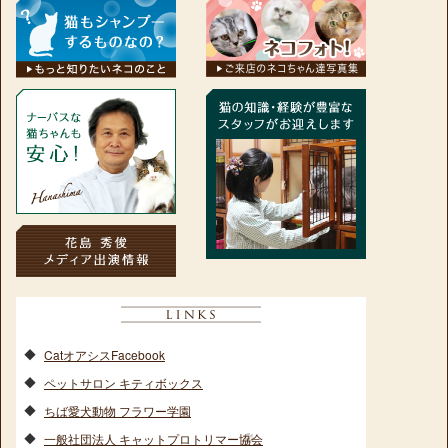
CatオアシスFacebook
ペットサロン キティボックス
ちば愛犬動物 フラワー学園
一般社団法人 キャットプロトリマー協会