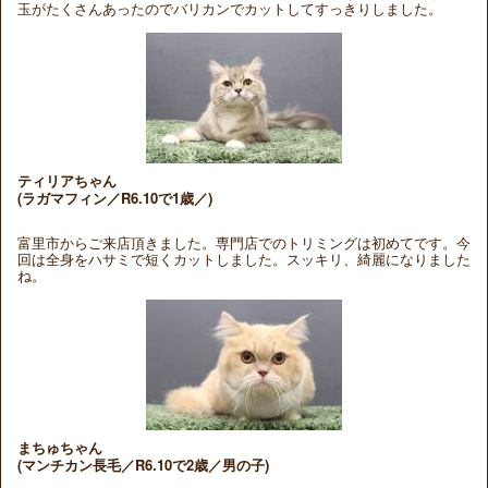
玉がたくさんあったのでバリカンでカットしてすっきりしました。
ティリアちゃん
(ラガマフィン／R6.10で1歳／)
富里市からご来店頂きました。専門店でのトリミングは初めてです。今
回は全身をハサミで短くカットしました。スッキリ、綺麗になりました
ね。
まちゅちゃん
(マンチカン長毛／R6.10で2歳／男の子)