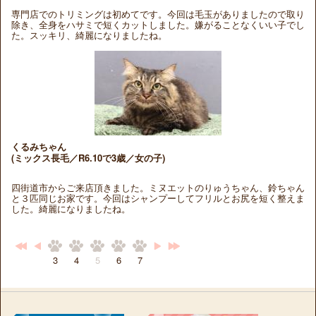
専門店でのトリミングは初めてです。今回は毛玉がありましたので取り
除き、全身をハサミで短くカットしました。嫌がることなくいい子でし
た。スッキリ、綺麗になりましたね。
くるみちゃん
(ミックス長毛／R6.10で3歳／女の子)
四街道市からご来店頂きました。ミヌエットのりゅうちゃん、鈴ちゃん
と３匹同じお家です。今回はシャンプーしてフリルとお尻を短く整えま
した。綺麗になりましたね。
3
4
5
6
7