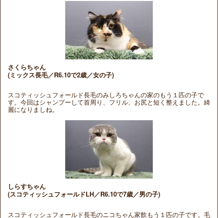
さくらちゃん
(ミックス長毛／R6.10で2歳／女の子)
スコティッシュフォールド長毛のみしろちゃんの家のもう１匹の子で
す。今回はシャンプーして首周り、フリル、お尻と短く整えました。綺
麗になりましね。
しらすちゃん
(スコティッシュフォールドLH／R6.10で7歳／男の子)
スコティッシュフォールド長毛のニコちゃん家飲もう１匹の子です。毛