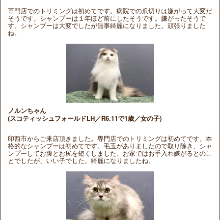
専門店でのトリミングは初めてです。病院での爪切りは嫌がって大変だ
そうです。シャンプーは１年ほど前にしたそうです。嫌がったそうで
す。シャンプーは大変でしたが無事綺麗になりました。頑張りました
ね。
ノルンちゃん
(スコティッシュフォールドLH／R6.11で1歳／女の子)
印西市からご来店頂きました。専門店でのトリミングは初めてです。本
格的なシャンプーは初めてです。毛玉がありましたので取り除き、シャ
ンプーしてお腹とお尻を短くしました、お家ではお手入れ嫌がるとのこ
とでしたが、いい子でした。綺麗になりましたね。