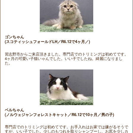
ゴンちゃん
(スコティッシュフォールドLH／R6.12で4ヶ月／)
習志野市からご来店頂きました。専門店でのトリミングは初めてです。
4ヶ月の可愛い子猫いゃんでした。いい子でしたね。綺麗になりまし
た。
ベルちゃん
(ノルウェジャンフォレストキャット／R6.12で10ヶ月／男の子)
専門店でのトリミングは初めてです。お手入れはお家では嫌がるそうで
すが、いい子でした。少しのもつれを取りシャンプーし、お尻を少しカ