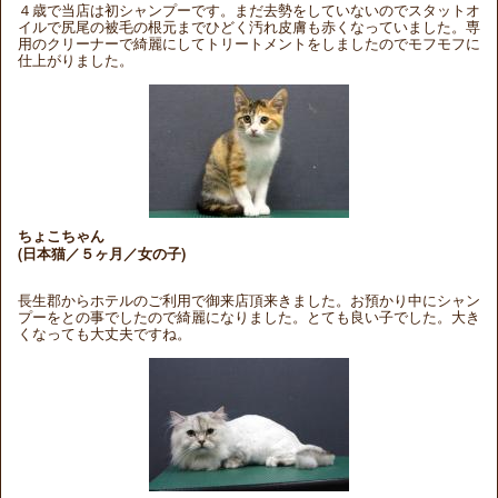
４歳で当店は初シャンプーです。まだ去勢をしていないのでスタットオ
イルで尻尾の被毛の根元までひどく汚れ皮膚も赤くなっていました。専
用のクリーナーで綺麗にしてトリートメントをしましたのでモフモフに
仕上がりました。
ちょこちゃん
(日本猫／５ヶ月／女の子)
長生郡からホテルのご利用で御来店頂来きました。お預かり中にシャン
プーをとの事でしたので綺麗になりました。とても良い子でした。大き
くなっても大丈夫ですね。