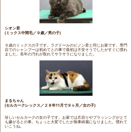
シオン君
(ミックス中間毛／９歳／男の子)
９歳のミックスの子です。ラグドールのピノン君と同じお家です。専門
店でのシャンプーは初めてとの事で最初は不安そうでしたがすぐに慣れ
ました。長年の汚れが取れてサラサラになりました。
まるちゃん
(セルカークレックス／２８年11月で９ヶ月／女の子)
珍しいセルカークの女の子です。お家では爪切りやブラッシングがとて
も嫌がるとの事。ちょっと大変でしたが無事綺麗になりました。慣れて
いこうね。