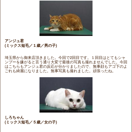
アンジュ君
(ミックス短毛／１歳／男の子)
埼玉県から御来店頂きました。今回で2回目です。１回目はとてもシャ
ンプーを嫌がると言う通り大変で最後の写真も撮れませんでした。今回
はこちらもアンジュ君の反応が分かりましたので、無事顔もアゴ下のよ
ごれも綺麗になりました。無事写真も撮れました。頑張ったね。
しろちゃん
(ミックス短毛／５歳／女の子)