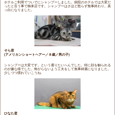
ホテルご利用でついでにシャンプーしました。病院のホテルでは大変だ
ったと言う事で御来店です。シャンプーはさほど怒らず無事終わり。真
っ白になりました。
そら君
(アメリカンショートヘアー／８歳／男の子)
シャンプーは大変です。という通りたいへんでした。特に顔を触られる
のが嫌な様でした。怖がらないよう工夫をして無事綺麗になりました。
少しづつ慣れていこうね、
ひなた君