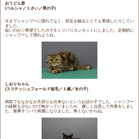
おうどん君
(ペルシャ／１さい／男の子)
今までシャンプーに慣れてなく、前足を触るととても警戒したりしてい
ました。
短いのがご希望でしたので６ミリバリカンカットにしました。定期的に
シャンプーして慣れようね。
しおりちゃん
(スコテッシュフォールド短毛／１歳／女の子)
病院でもなかなか爪切りも出来ないというお話の子でした。シャンプー
の経験も少ないので怖がっていましたが、優しく注意して作業をしまし
た。無事サッパリ綺麗になりました。怖くないからね。