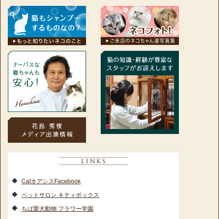
CatオアシスFacebook
ペットサロン キティボックス
ちば愛犬動物 フラワー学園