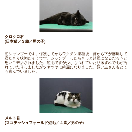
クロクロ君
(日本猫／３歳／男の子)
初シャンプーです。保護してからワクチン接種後、首から下が麻痺して
寝たきり状態だそうです。シャンプーしたらきっと綺麗になるだろうと
思いご来店されました。短毛ですが少しもつれていたり床ずれで毛が汚
れていたりしましたがツヤツヤに綺麗になりました。飼い主さんもとて
も喜んでいました。
メルト君
(スコテッシュフォールド短毛／４歳／男の子)