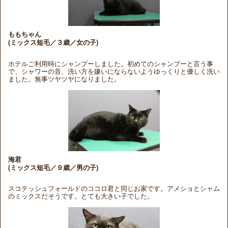
ももちゃん
(ミックス短毛／３歳／女の子)
ホテルご利用時にシャンプーしました。初めてのシャンプーと言う事
で、シャワーの音、洗い方を嫌いにならないようゆっくりと優しく洗い
ました。無事ツヤツヤになりました。
海君
(ミックス短毛／９歳／男の子)
スコテッシュフォールドのココロ君と同じお家です。アメショとシャム
のミックスだそうです。とても大きい子でした。