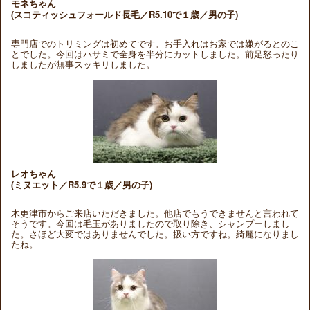
モネちゃん
(スコティッシュフォールド長毛／R5.10で１歳／男の子)
専門店でのトリミングは初めてです。お手入れはお家では嫌がるとのこ
とでした。今回はハサミで全身を半分にカットしました。前足怒ったり
しましたが無事スッキリしました。
レオちゃん
(ミヌエット／R5.9で１歳／男の子)
木更津市からご来店いただきました。他店でもうできませんと言われて
そうです。今回は毛玉がありましたので取り除き、シャンプーしまし
た。さほど大変ではありませんでした。扱い方ですね。綺麗になりまし
たね。