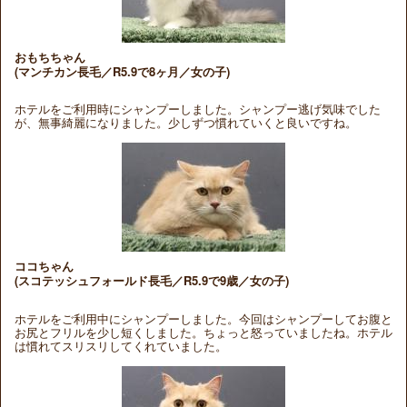
おもちちゃん
(マンチカン長毛／R5.9で8ヶ月／女の子)
ホテルをご利用時にシャンプーしました。シャンプー逃げ気味でした
が、無事綺麗になりました。少しずつ慣れていくと良いですね。
ココちゃん
(スコテッシュフォールド長毛／R5.9で9歳／女の子)
ホテルをご利用中にシャンプーしました。今回はシャンプーしてお腹と
お尻とフリルを少し短くしました。ちょっと怒っていましたね。ホテル
は慣れてスリスリしてくれていました。