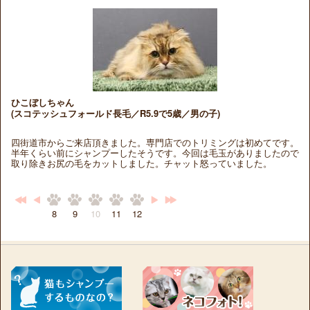
ひこぼしちゃん
(スコテッシュフォールド長毛／R5.9で5歳／男の子)
四街道市からご来店頂きました。専門店でのトリミングは初めてです。
半年くらい前にシャンプーしたそうです。今回は毛玉がありましたので
取り除きお尻の毛をカットしました。チャット怒っていました。
8
9
10
11
12