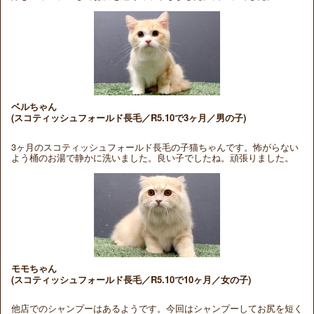
ベルちゃん
(スコティッシュフォールド長毛／R5.10で3ヶ月／男の子)
3ヶ月のスコティッシュフォールド長毛の子猫ちゃんです。怖がらない
よう桶のお湯で静かに洗いました。良い子でしたね。頑張りました。
モモちゃん
(スコティッシュフォールド長毛／R5.10で10ヶ月／女の子)
他店でのシャンプーはあるようです。今回はシャンプーしてお尻を短く