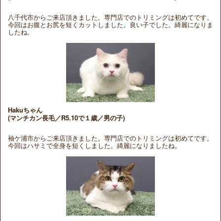
八千代市からご来店頂きました。専門店でのトリミングは初めてです。
今回はお腹とお尻を短くカットしました。良い子でした。綺麗になりま
したね。
Hakuちゃん
(マンチカン長毛／R5.10で１歳／男の子)
袖ケ浦市からご来店頂きました。専門店でのトリミングは初めてです。
今回はハサミで全身を短くしました。綺麗になりましたね。