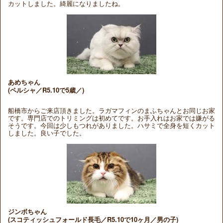
カットしました。綺麗になりましたね。
あめちゃん
(ペルシャ／R5.10で5歳／)
船橋市からご来店頂きました。ラガマフィンのまふちゃんとお同じお家
です。専門店でのトリミングは初めてです。お手入れはお家では嫌がる
そうです。今回は少しもつれがありました。ハサミで全身を短くカット
しました。良い子でした。
ジンボちゃん
(スコティッシュフォールド長毛／R5.10で10ヶ月／男の子)