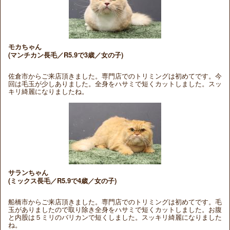
モカちゃん
(マンチカン長毛／R5.9で3歳／女の子)
佐倉市からご来店頂きました。専門店でのトリミングは初めてです。今
回は毛玉が少しありました。全身をハサミで短くカットしました。スッ
キリ綺麗になりましたね。
サランちゃん
(ミックス長毛／R5.9で4歳／女の子)
船橋市からご来店頂きました。専門店でのトリミングは初めてです。毛
玉がありましたので取り除き全身をハサミで短くカットしました。お腹
と内股は５ミリのバリカンで短くしました。スッキリ綺麗になりました
ね。