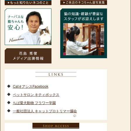
CatオアシスFacebook
ペットサロン キティボックス
ちば愛犬動物 フラワー学園
一般社団法人 キャットプロトリマー協会