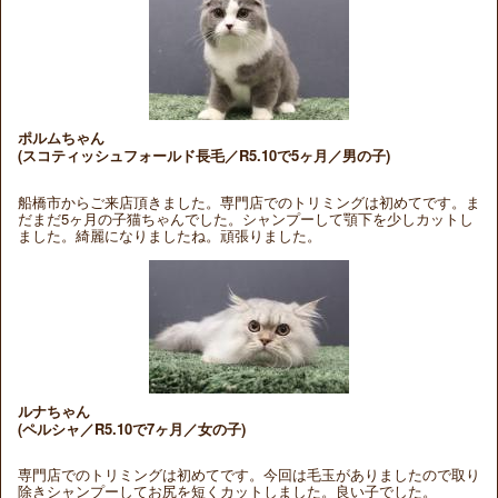
ポルムちゃん
(スコティッシュフォールド長毛／R5.10で5ヶ月／男の子)
船橋市からご来店頂きました。専門店でのトリミングは初めてです。ま
だまだ5ヶ月の子猫ちゃんでした。シャンプーして顎下を少しカットし
ました。綺麗になりましたね。頑張りました。
ルナちゃん
(ペルシャ／R5.10で7ヶ月／女の子)
専門店でのトリミングは初めてです。今回は毛玉がありましたので取り
除きシャンプーしてお尻を短くカットしました。良い子でした。