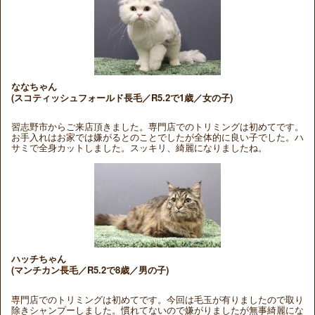
ななちゃん
(スコティッシュフォールド長毛／R5.2で1歳／女の子)
習志野市からご来店頂きました。専門店でのトリミングは初めてです。
お手入れはお家では嫌がるとのことでしたが全体的に良い子でした。ハ
サミで全身カットしました。スッキリ、綺麗になりましたね。
ハッチちゃん
(マンチカン長毛／R5.2で8歳／男の子)
専門店でのトリミングは初めてです。今回は毛玉が有りましたので取り
除きシャンプーしました。慣れてないので嫌がりましたが無事綺麗にな