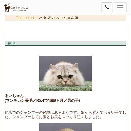
Toggle
naviga
長毛
るいちゃん
(マンチカン長毛／R5.4で1歳8ヶ月／男の子)
他店でのシャンプーの経験はあるようです。嫌がらずとても良い子でし
た。シャンプーしてお腹とお尻をスッキリ短くしました。